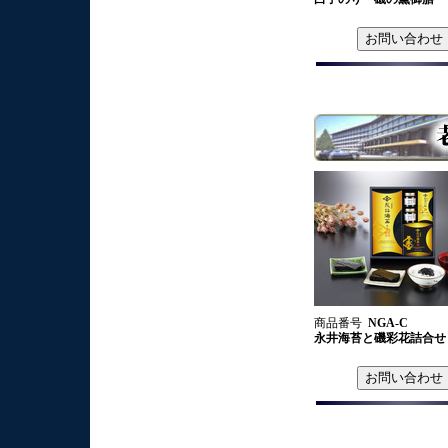
商品番号
NGA-C
永井海苔と磯彩花詰合せ