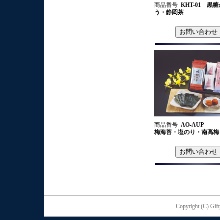
商品番号
KHT-01 黒
う・静岡茶
商品番号
AO-AUP
梅海苔・塩のり・南高
Copyright (C) Gift