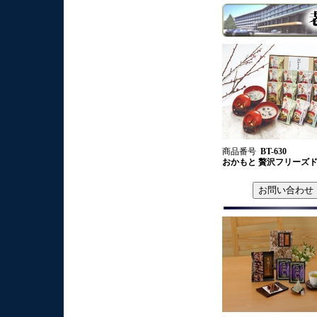
商品番号
BT-630
おかもと 贅沢フリー